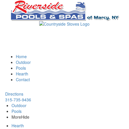
Home
Outdoor
Pools
Hearth
Contact
Directions
315-735-9436
Outdoor
Pools
More
Hide
Hearth