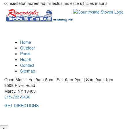
consectetur laoreet ad mi lectus molestie ultricies mauris.
Home
Outdoor
Pools
Hearth
Contact
Sitemap
Open Mon. - Fri. 9am-5pm | Sat. 9am-2pm | Sun. 9am-1pm
9509 River Road
Marcy, NY 13403
315-735-9436
GET DIRECTIONS
© 2026 Copyright & Powered By Riverside Pools & Countryside
Stoves